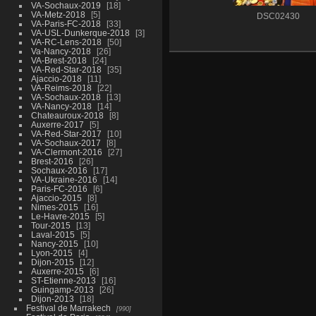
VA-Sochaux-2019
18
VA-Metz-2018
5
DSC02430
VA-Paris-FC-2018
33
VA-USL-Dunkerque-2018
3
VA-RC-Lens-2018
50
Va-Nancy-2018
26
VA-Brest-2018
24
VA-Red-Star-2018
35
Ajaccio-2018
11
VA-Reims-2018
22
VA-Sochaux-2018
13
VA-Nancy-2018
14
Chateauroux-2018
8
Auxerre-2017
5
VA-Red-Star-2017
10
VA-Sochaux-2017
8
VA-Clermont-2016
27
Brest-2016
26
Sochaux-2016
17
VA-Ukraine-2016
14
Paris-FC-2016
6
Ajaccio-2015
8
Nimes-2015
16
Le-Havre-2015
5
Tour-2015
13
Laval-2015
5
Nancy-2015
10
Lyon-2015
4
Dijon-2015
12
Auxerre-2015
6
ST-Etienne-2013
16
Guingamp-2013
26
Dijon-2013
18
Festival de Marrakech
990