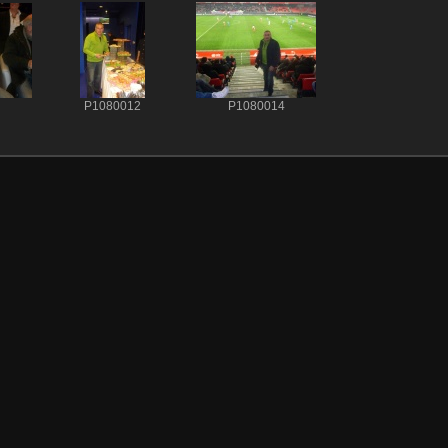
P1080012
P1080014