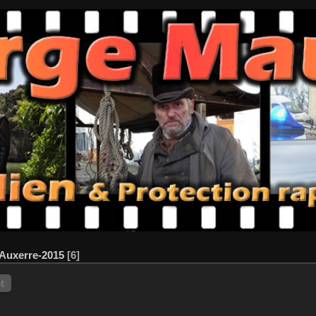
Auxerre-2015
6
t